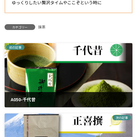
ゆっくりしたい贅沢タイムやここぞという時に
抹茶
カテゴリー
前の記事
A050-千代昔
2024年3月25日
次の記事