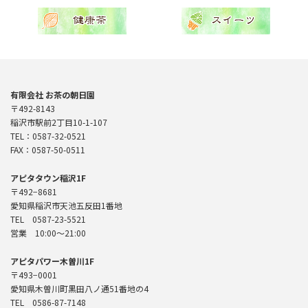
有限会社 お茶の朝日園
〒492-8143
稲沢市駅前2丁目10-1-107
TEL：0587-32-0521
FAX：0587-50-0511
アピタタウン稲沢1F
〒492−8681
愛知県稲沢市天池五反田1番地
TEL 0587-23-5521
営業 10:00〜21:00
アピタパワー木曽川1F
〒493−0001
愛知県木曽川町黒田八ノ通51番地の4
TEL 0586-87-7148