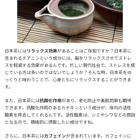
日本茶には
リラックス効果
があることはご存知ですか？日本茶に
含まれるテアニンという成分には、脳をリラックスさせてストレ
スを軽減する効果があるんです。忙しい現代社会で、ストレスを感
じている方は多いのではないでしょうか？そんな時、日本茶をゆ
っくりと味わうことで、心身ともにリラックスすることができま
す。
また、日本茶には
抗酸化作用
があり、老化防止や美肌効果も期待
できます。抗酸化作用のあるカテキンという成分が、体内の活性
酸素を除去してくれるんです。活性酸素は、シミやシワなどの原因
となるので、積極的に摂取したい成分ですね。
さらに、日本茶には
カフェイン
が含まれています。カフェインに