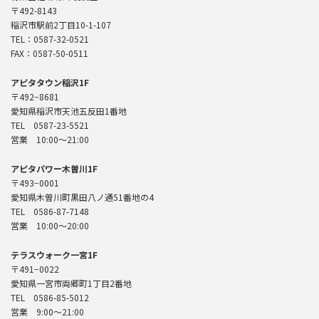
〒492-8143
稲沢市駅前2丁目10-1-107
TEL：0587-32-0521
FAX：0587-50-0511
アピタタウン稲沢1F
〒492−8681
愛知県稲沢市天池五反田1番地
TEL 0587-23-5521
営業 10:00〜21:00
アピタパワー木曽川1F
〒493−0001
愛知県木曽川町黒田八ノ通51番地の4
TEL 0586-87-7148
営業 10:00～20:00
テラスウォーク一宮1F
〒491−0022
愛知県一宮市両郷町1丁目2番地
TEL 0586-85-5012
営業 9:00～21:00