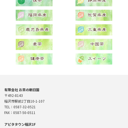
ジ
送
り
有限会社 お茶の朝日園
〒492-8143
稲沢市駅前2丁目10-1-107
TEL：0587-32-0521
FAX：0587-50-0511
アピタタウン稲沢1F