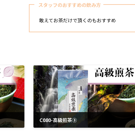
スタッフのおすすめの飲み方
敢えてお茶だけで頂くのもおすすめ
C080-高級煎茶③
2024年3月25日