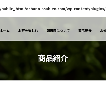
/public_html/ochano-asahien.com/wp-content/plugins/v
ホーム
お茶を楽しむ
朝日園について
商品紹介
お
商品紹介