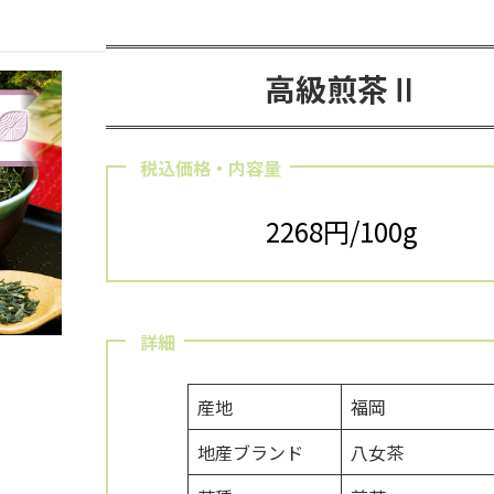
高級煎茶Ⅱ
税込価格・内容量
2268円/100g
詳細
産地
福岡
地産ブランド
八女茶