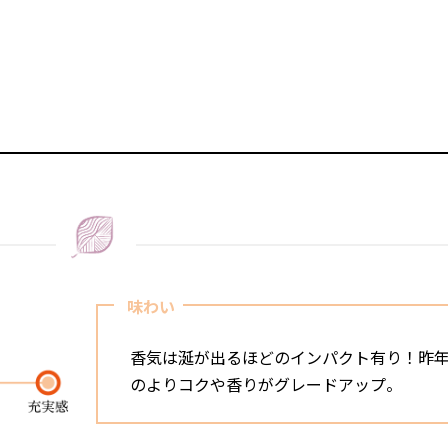
味わい
香気は涎が出るほどのインパクト有り！昨
のよりコクや香りがグレードアップ。