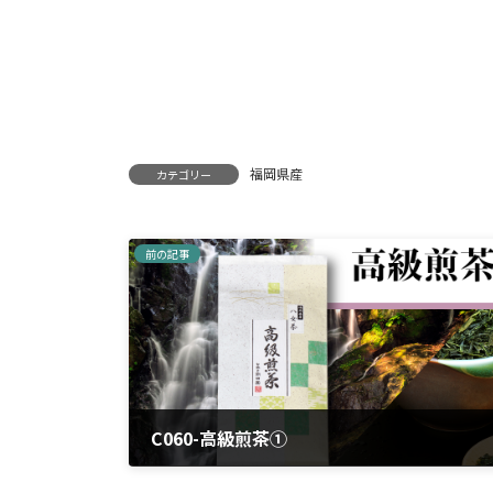
福岡県産
カテゴリー
前の記事
C060-高級煎茶①
2024年3月25日