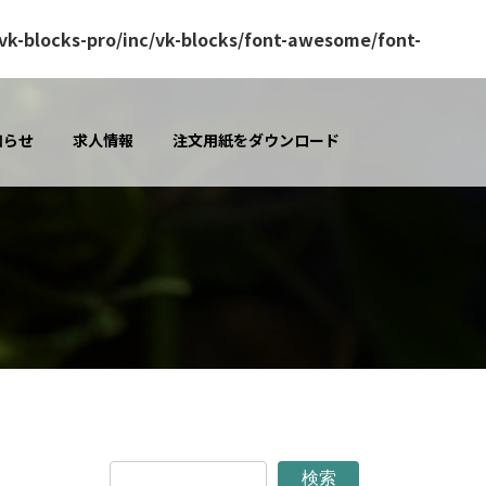
k-blocks-pro/inc/vk-blocks/font-awesome/font-
知らせ
求人情報
注文用紙をダウンロード
検索