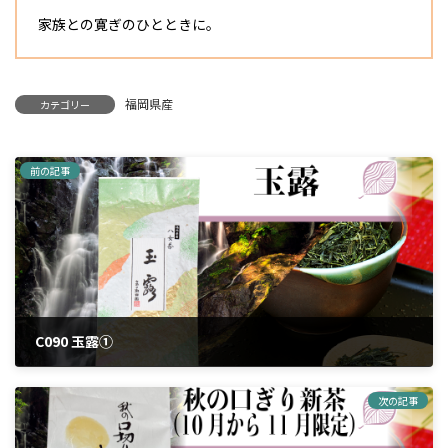
家族との寛ぎのひとときに。
福岡県産
カテゴリー
前の記事
C090 玉露①
2024年3月25日
次の記事