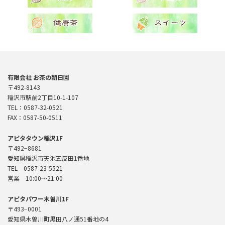
有限会社 お茶の朝日園
〒492-8143
稲沢市駅前2丁目10-1-107
TEL：0587-32-0521
FAX：0587-50-0511
アピタタウン稲沢1F
〒492−8681
愛知県稲沢市天池五反田1番地
TEL 0587-23-5521
営業 10:00〜21:00
アピタパワー木曽川1F
〒493−0001
愛知県木曽川町黒田八ノ通51番地の4