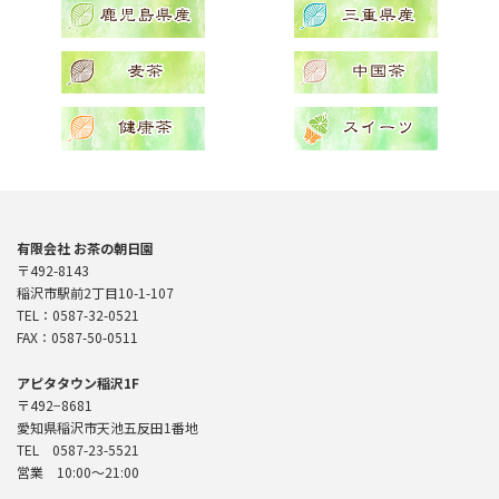
有限会社 お茶の朝日園
〒492-8143
稲沢市駅前2丁目10-1-107
TEL：0587-32-0521
FAX：0587-50-0511
アピタタウン稲沢1F
〒492−8681
愛知県稲沢市天池五反田1番地
TEL 0587-23-5521
営業 10:00〜21:00