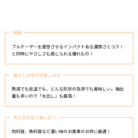
相撲の小結のような印象、力強い生命力が溢れ出てる感
じ。
特徴
ブルドーザーを連想させるインパクトある濃厚さとコク！
と同時にやさしさも感じられる優れもの！
暮らしの中での楽しみ方
熱湯でも低温でも、どんな形状の急須でも美味しい。抽出
量も多いので「水出し」も最高！
何と合わせて楽しむ？
肉料理、魚料理など濃い味のお食事のお供に最適！