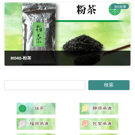
次の記事
M040-粉茶
2024年4月12日
検索