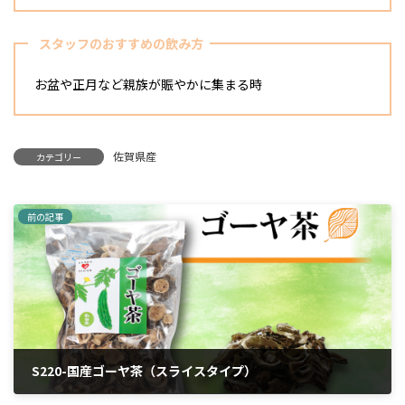
スタッフのおすすめの飲み方
お盆や正月など親族が賑やかに集まる時
佐賀県産
カテゴリー
前の記事
S220-国産ゴーヤ茶（スライスタイプ）
2024年4月12日