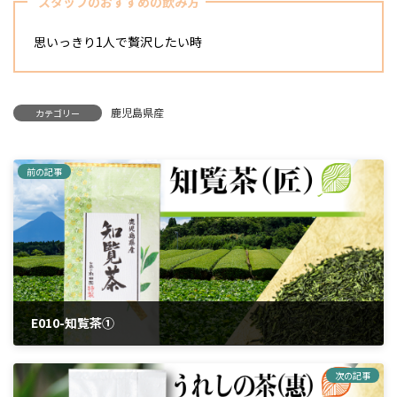
スタッフのおすすめの飲み方
思いっきり1人で贅沢したい時
鹿児島県産
カテゴリー
前の記事
E010-知覧茶①
2024年4月2日
次の記事