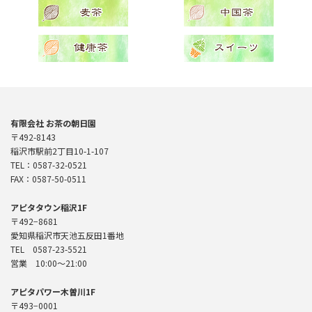
有限会社 お茶の朝日園
〒492-8143
稲沢市駅前2丁目10-1-107
TEL：0587-32-0521
FAX：0587-50-0511
アピタタウン稲沢1F
〒492−8681
愛知県稲沢市天池五反田1番地
TEL 0587-23-5521
営業 10:00〜21:00
アピタパワー木曽川1F
〒493−0001