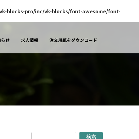
k-blocks-pro/inc/vk-blocks/font-awesome/font-
知らせ
求人情報
注文用紙をダウンロード
検索