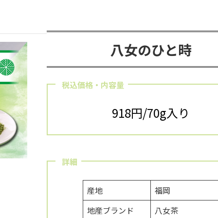
八女のひと時
税込価格・内容量
918円/70g入り
詳細
産地
福岡
地産ブランド
八女茶