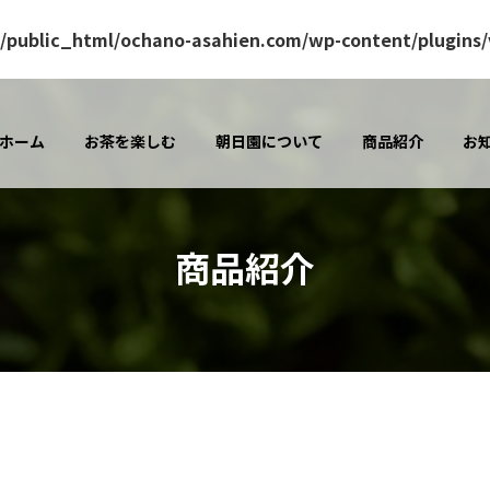
/public_html/ochano-asahien.com/wp-content/plugins/v
ホーム
お茶を楽しむ
朝日園について
商品紹介
お
商品紹介