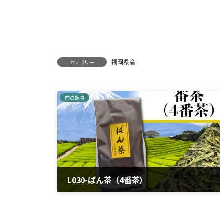
福岡県産
カテゴリー
前の記事
L030-ばん茶（4番茶）
2024年4月5日