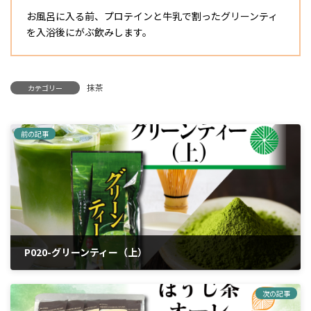
お風呂に入る前、プロテインと牛乳で割ったグリーンティ
を入浴後にがぶ飲みします。
抹茶
カテゴリー
前の記事
P020-グリーンティー（上）
2024年4月5日
次の記事