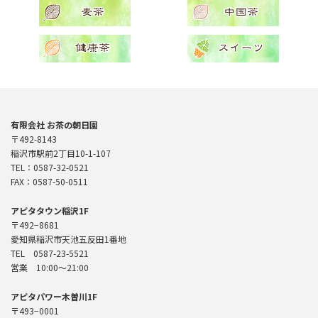
有限会社 お茶の朝日園
〒492-8143
稲沢市駅前2丁目10-1-107
TEL：0587-32-0521
FAX：0587-50-0511
アピタタウン稲沢1F
〒492−8681
愛知県稲沢市天池五反田1番地
TEL 0587-23-5521
営業 10:00〜21:00
アピタパワー木曽川1F
〒493−0001