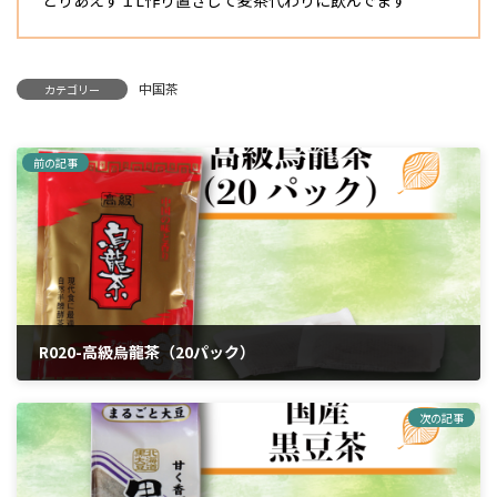
中国茶
カテゴリー
前の記事
R020-高級烏龍茶（20パック）
2024年4月5日
次の記事