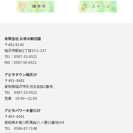
有限会社 お茶の朝日園
〒492-8143
稲沢市駅前2丁目10-1-107
TEL：0587-32-0521
FAX：0587-50-0511
アピタタウン稲沢1F
〒492−8681
愛知県稲沢市天池五反田1番地
TEL 0587-23-5521
営業 10:00〜21:00
アピタパワー木曽川1F
〒493−0001
愛知県木曽川町黒田八ノ通51番地の4
TEL 0586-87-7148