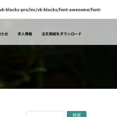
k-blocks-pro/inc/vk-blocks/font-awesome/font-
知らせ
求人情報
注文用紙をダウンロード
検索