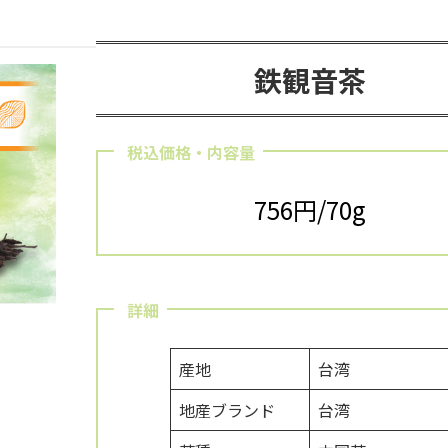
鉄観音茶
税込価格・内容量
756円/70g
詳細
産地
台湾
地産ブランド
台湾