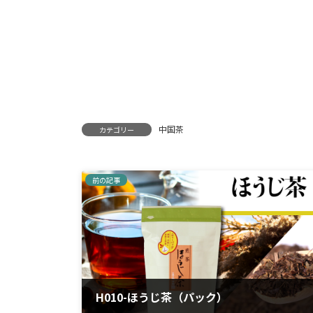
中国茶
カテゴリー
前の記事
H010-ほうじ茶（パック）