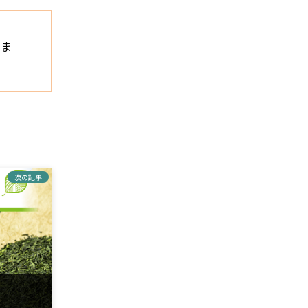
きま
次の記事