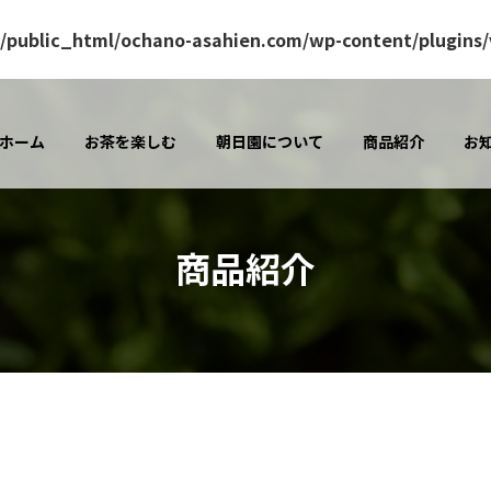
/public_html/ochano-asahien.com/wp-content/plugins/v
ホーム
お茶を楽しむ
朝日園について
商品紹介
お
商品紹介