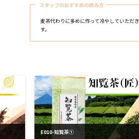
スタッフのおすすめの飲み方
麦茶代わりに多めに作って冷やしていただ
す。
E010-知覧茶①