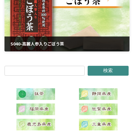
S040-高麗人参入りごぼう茶
2024年4月6日
検索