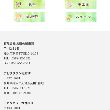
有限会社 お茶の朝日園
〒492-8143
稲沢市駅前2丁目10-1-107
TEL：0587-32-0521
FAX：0587-50-0511
アピタタウン稲沢1F
〒492−8681
愛知県稲沢市天池五反田1番地
TEL 0587-23-5521
営業 10:00〜21:00
アピタパワー木曽川1F
〒493−0001