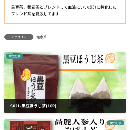
黒豆茶、蕎麦茶とブレンドして血液にいい成分に特化した
ブレンド茶を愛飲してます
健康茶
カテゴリー
前の記事
S021-黒豆ほうじ茶(18P)
2024年4月6日
次の記事