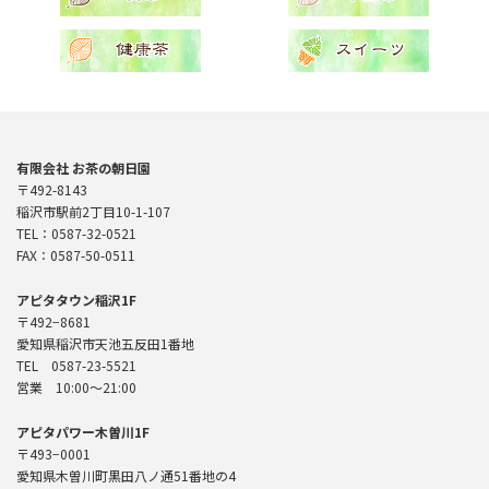
有限会社 お茶の朝日園
〒492-8143
稲沢市駅前2丁目10-1-107
TEL：0587-32-0521
FAX：0587-50-0511
アピタタウン稲沢1F
〒492−8681
愛知県稲沢市天池五反田1番地
TEL 0587-23-5521
営業 10:00〜21:00
アピタパワー木曽川1F
〒493−0001
愛知県木曽川町黒田八ノ通51番地の4