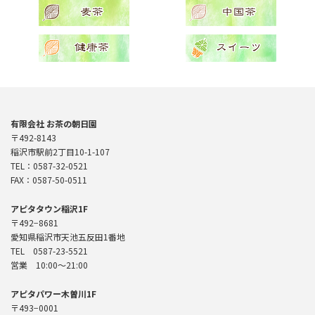
有限会社 お茶の朝日園
〒492-8143
稲沢市駅前2丁目10-1-107
TEL：0587-32-0521
FAX：0587-50-0511
アピタタウン稲沢1F
〒492−8681
愛知県稲沢市天池五反田1番地
TEL 0587-23-5521
営業 10:00〜21:00
アピタパワー木曽川1F
〒493−0001