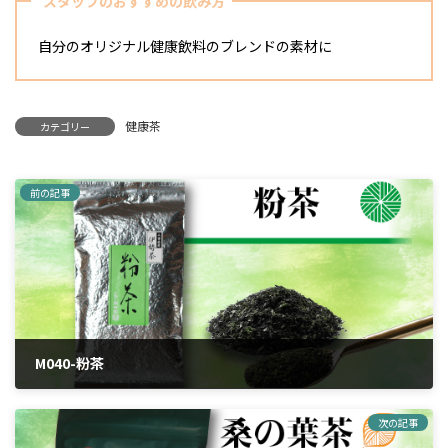
スタッフのおすすめの飲み方
自分のオリジナル健康飲料のブレンドの素材に
健康茶
カテゴリー
前の記事
M040-粉茶
2024年4月12日
次の記事