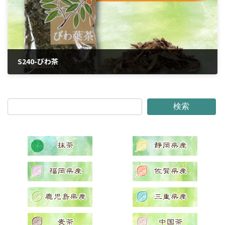
S240-びわ茶
2024年4月6日
検索