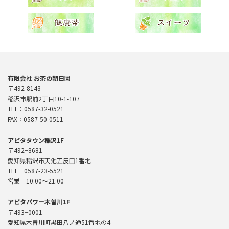
有限会社 お茶の朝日園
〒492-8143
稲沢市駅前2丁目10-1-107
TEL：0587-32-0521
FAX：0587-50-0511
アピタタウン稲沢1F
〒492−8681
愛知県稲沢市天池五反田1番地
TEL 0587-23-5521
営業 10:00〜21:00
アピタパワー木曽川1F
〒493−0001
愛知県木曽川町黒田八ノ通51番地の4