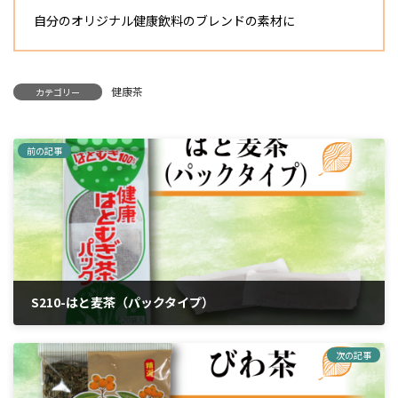
自分のオリジナル健康飲料のブレンドの素材に
健康茶
カテゴリー
前の記事
S210-はと麦茶（パックタイプ）
2024年4月6日
次の記事