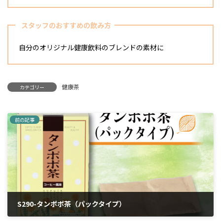
スタッフのおすすめの飲み方
自分のオリジナル健康飲料のブレンドの素材に
健康茶
カテゴリー
前の記事
S290-タンポポ茶（パックタイプ）
2024年4月6日