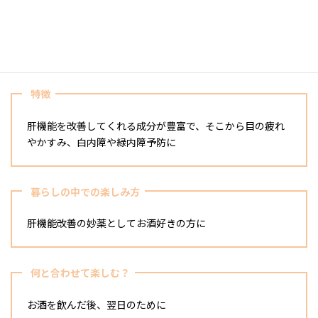
味わい
ハーブティのような風味でとても飲みやすい
特徴
肝機能を改善してくれる成分が豊富で、そこから目の疲れ
やかすみ、白内障や緑内障予防に
暮らしの中での楽しみ方
肝機能改善の妙薬としてお酒好きの方に
何と合わせて楽しむ？
お酒を飲んだ後、翌日のために