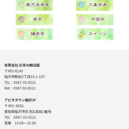
有限会社 お茶の朝日園
〒492-8143
稲沢市駅前2丁目10-1-107
TEL：0587-32-0521
FAX：0587-50-0511
アピタタウン稲沢1F
〒492−8681
愛知県稲沢市天池五反田1番地
TEL 0587-23-5521
営業 10:00〜21:00