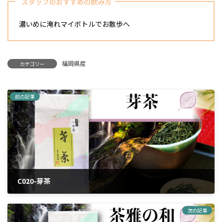
スタッフのおすすめの飲み方
濃いめに淹れマイボトルでお散歩へ
福岡県産
カテゴリー
前の記事
C020-芽茶
2024年3月25日
次の記事