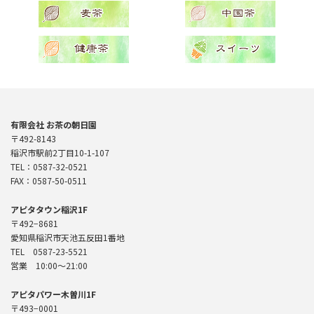
有限会社 お茶の朝日園
〒492-8143
稲沢市駅前2丁目10-1-107
TEL：0587-32-0521
FAX：0587-50-0511
アピタタウン稲沢1F
〒492−8681
愛知県稲沢市天池五反田1番地
TEL 0587-23-5521
営業 10:00〜21:00
アピタパワー木曽川1F
〒493−0001