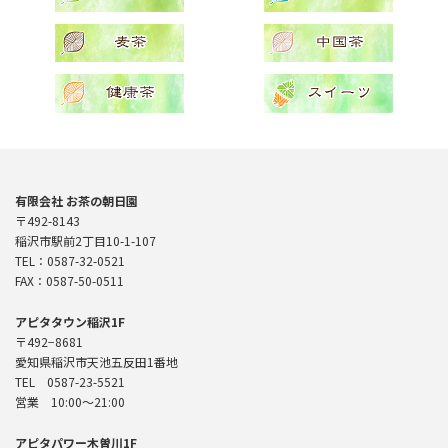
有限会社 お茶の朝日園
〒492-8143
稲沢市駅前2丁目10-1-107
TEL：0587-32-0521
FAX：0587-50-0511
アピタタウン稲沢1F
〒492−8681
愛知県稲沢市天池五反田1番地
TEL 0587-23-5521
営業 10:00〜21:00
アピタパワー木曽川1F