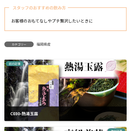
スタッフのおすすめの飲み方
お客様のおもてなしやプチ贅沢したいときに
福岡県産
カテゴリー
前の記事
C030-熱湯玉露
2024年3月25日
次の記事