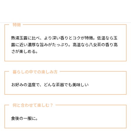
葉。大ぶりで存在感ある出立ちは
特徴
熱湯玉露に比べ、より深い香りとコクが特徴。低温なら玉
露に近い濃厚な旨みがたっぷり。高温なら八女茶の香り高
さが楽しめる。
暮らしの中での楽しみ方
お好みの温度で、どんな茶器でも美味しい
何と合わせて楽しむ？
食後の一服に。