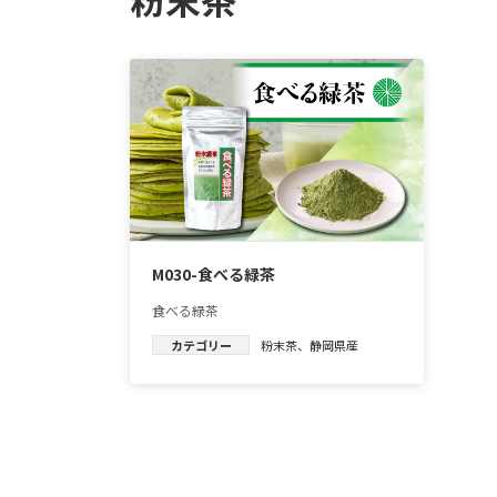
M030-食べる緑茶
食べる緑茶
カテゴリー
粉末茶
、
静岡県産