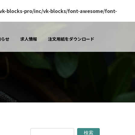
k-blocks-pro/inc/vk-blocks/font-awesome/font-
知らせ
求人情報
注文用紙をダウンロード
検索