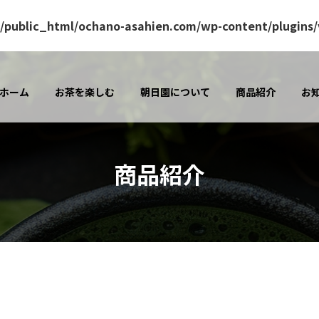
/public_html/ochano-asahien.com/wp-content/plugins/v
ホーム
お茶を楽しむ
朝日園について
商品紹介
お
商品紹介