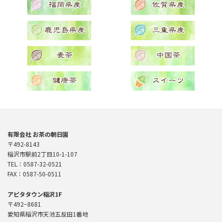
有限会社 お茶の朝日園
〒492-8143
稲沢市駅前2丁目10-1-107
TEL：0587-32-0521
FAX：0587-50-0511
アピタタウン稲沢1F
〒492−8681
愛知県稲沢市天池五反田1番地