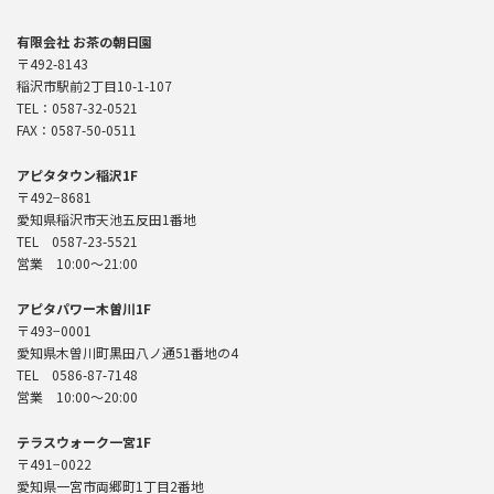
有限会社 お茶の朝日園
〒492-8143
稲沢市駅前2丁目10-1-107
TEL：0587-32-0521
FAX：0587-50-0511
アピタタウン稲沢1F
〒492−8681
愛知県稲沢市天池五反田1番地
TEL 0587-23-5521
営業 10:00〜21:00
アピタパワー木曽川1F
〒493−0001
愛知県木曽川町黒田八ノ通51番地の4
TEL 0586-87-7148
営業 10:00～20:00
テラスウォーク一宮1F
〒491−0022
愛知県一宮市両郷町1丁目2番地