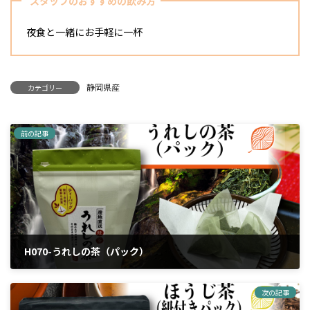
スタッフのおすすめの飲み方
夜食と一緒にお手軽に一杯
静岡県産
カテゴリー
前の記事
H070-うれしの茶（パック）
2024年4月5日
次の記事