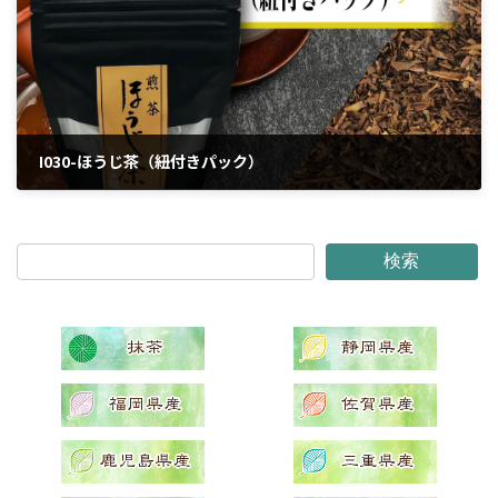
I030-ほうじ茶（紐付きパック）
2024年4月5日
検索