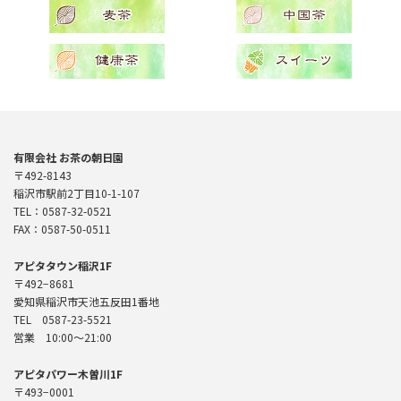
有限会社 お茶の朝日園
〒492-8143
稲沢市駅前2丁目10-1-107
TEL：0587-32-0521
FAX：0587-50-0511
アピタタウン稲沢1F
〒492−8681
愛知県稲沢市天池五反田1番地
TEL 0587-23-5521
営業 10:00〜21:00
アピタパワー木曽川1F
〒493−0001