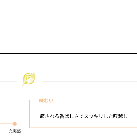
味わい
癒される香ばしさでスッキリした喉越し