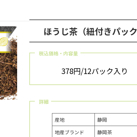
ほうじ茶（紐付きパッ
税込価格・内容量
378円/12パック入り
詳細
産地
静岡
地産ブランド
静岡茶