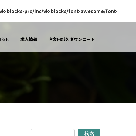
k-blocks-pro/inc/vk-blocks/font-awesome/font-
知らせ
求人情報
注文用紙をダウンロード
検索