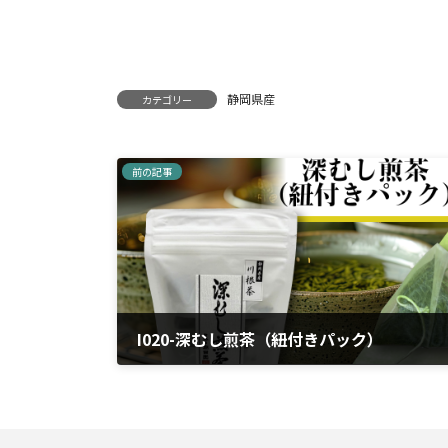
静岡県産
カテゴリー
前の記事
I020-深むし煎茶（紐付きパック）
2024年4月5日