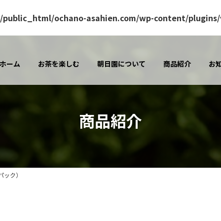
/public_html/ochano-asahien.com/wp-content/plugins/v
ホーム
お茶を楽しむ
朝日園について
商品紹介
お
商品紹介
きパック）