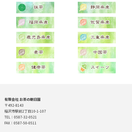
ー
ジ
送
り
有限会社 お茶の朝日園
〒492-8143
稲沢市駅前2丁目10-1-107
TEL：0587-32-0521
FAX：0587-50-0511