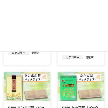
S310-スギナ茶（リーフ
S300-メグスリノキのお
タイプ）
茶（パックタイプ）
スギナ茶（リーフタイプ）
メグスリノキのお茶（パック
タイプ）
カテゴリー
健康茶
カテゴリー
健康茶
S290-タンポポ茶（パッ
S280-なた豆茶（パック